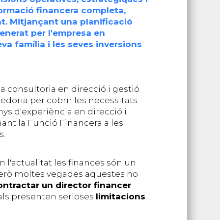
formació financera completa,
nt. Mitjançant una planificació
generat per l'empresa en
eva família i les seves inversions
a consultoria en direcció i gestió
edoria per cobrir les necessitats
nys d'experiència en direcció i
nant la Funció Financera a les
s.
 l'actualitat les finances són un
 però moltes vegades aquestes no
ntractar un director financer
nals presenten serioses
limitacions