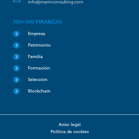
info@jmarinconsulting.com
100×100 FINANZAS
5
Empresa
5
Patrimonio
5
Familia
5
Formación
5
Selección
5
Blockchain
Aviso legal
Política de cookies