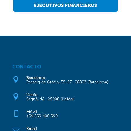
EJECUTIVOS FINANCIEROS
CONTACTO
Barcelona:

Passeig de Gràcia, 55-57 · 08007 (Barcelona)
Lleida:

Segrià, 42 · 25006 (Lleida)
Móvil:

+34 669 408 590
Email:
