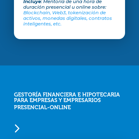
Incluye
: Mentoría de una hora de
duración presencial u online sobre:
Blockchain, Web3, tokenización de
activos, monedas digitales, contratos
inteligentes, etc.
GESTORÍA FINANCIERA E HIPOTECARIA
PARA EMPRESAS Y EMPRESARIOS
PRESENCIAL-ONLINE
5