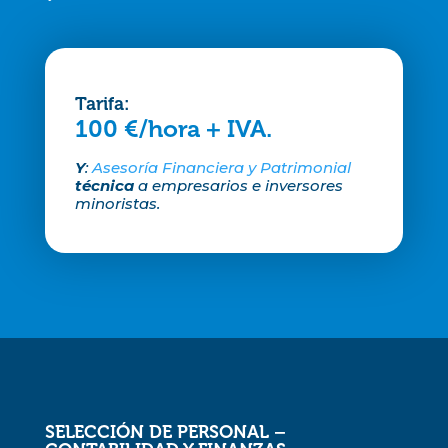
Tarifa:
100 €/hora + IVA.
Y
:
Asesoría Financiera y Patrimonial
técnica
a empresarios e inversores
minoristas.
SELECCIÓN DE PERSONAL –