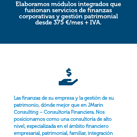
Elaboramos módulos integrados que
fusionan servicios de finanzas
corporativas y gestión patrimonial
desde 375 €/mes + IVA.

Las finanzas de su empresa y la gestión de su
patrimonio, dónde mejor que en JMarin
Consulting – Consultoría Financiera. Nos
posicionamos como una consultoría de alto
nivel, especializada en el ámbito financiero
empresarial, patrimonial, familiar, integración