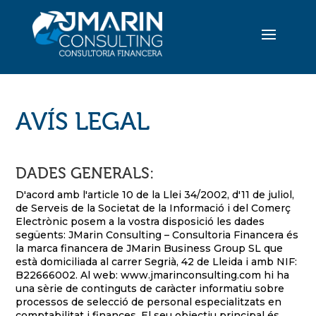
AVÍS LEGAL
DADES GENERALS:
D'acord amb l'article 10 de la Llei 34/2002, d'11 de juliol,
de Serveis de la Societat de la Informació i del Comerç
Electrònic posem a la vostra disposició les dades
següents: JMarin Consulting – Consultoria Financera és
la marca financera de JMarin Business Group SL que
està domiciliada al carrer Segrià, 42 de Lleida i amb NIF:
B22666002. Al web: www.jmarinconsulting.com hi ha
una sèrie de continguts de caràcter informatiu sobre
processos de selecció de personal especialitzats en
comptabilitat i finances. El seu objectiu principal és