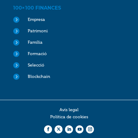
100×100 FINANCES
5
Empresa
5
Patrimoni
5
Família
5
Formació
5
Selecció
5
Blockchain
Avís legal
Política de cookies