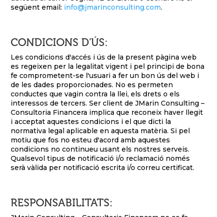
següent email:
info@jmarinconsulting.com
.
CONDICIONS D'ÚS:
Les condicions d'accés i ús de la present pàgina web
es regeixen per la legalitat vigent i pel principi de bona
fe comprometent-se l'usuari a fer un bon ús del web i
de les dades proporcionades. No es permeten
conductes que vagin contra la llei, els drets o els
interessos de tercers. Ser client de JMarin Consulting –
Consultoria Financera implica que reconeix haver llegit
i acceptat aquestes condicions i el que dicti la
normativa legal aplicable en aquesta matèria. Si pel
motiu que fos no esteu d'acord amb aquestes
condicions no continueu usant els nostres serveis.
Qualsevol tipus de notificació i/o reclamació només
serà vàlida per notificació escrita i/o correu certificat.
RESPONSABILITATS: