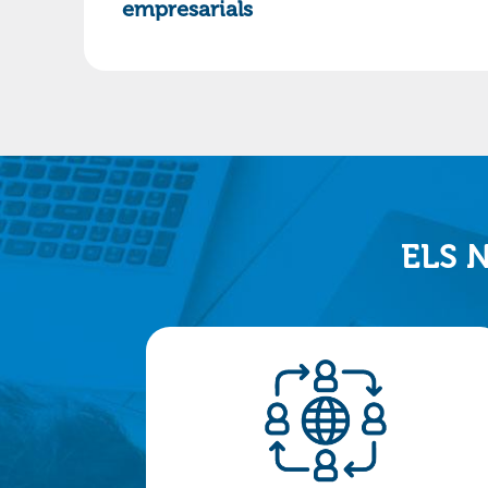
empresarials
ELS 