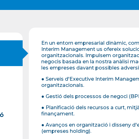
En un entorn empresarial dinàmic, com
Interim Management us ofereix solucions
organitzacionals. Impulsem organitzac
negocis basada en la nostra anàlisi m
les empreses davant possibles adversi
● Serveis d'Executive Interim Managemen
organitzacionals.
● Gestió dels processos de negoci (BPM
● Planificació dels recursos a curt, mitj
finançament.
ió
● Avanços en organització i disseny d'
(empreses holding).