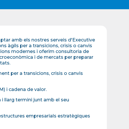
ptar amb els nostres serveis d'Executive
 àgils per a transicions, crisis o canvis
ions modernes i oferim consultoria de
acroeconòmica i de mercats per preparar
tats.
t per a transicions, crisis o canvis
) i cadena de valor.
à i llarg termini junt amb el seu
estructures empresarials estratègiques