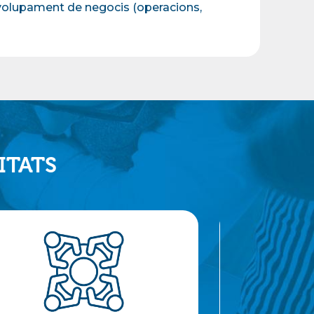
envolupament de negocis (operacions,
ITATS