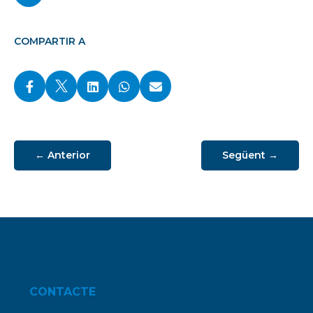
COMPARTIR A




←
Anterior
Següent
→
CONTACTE