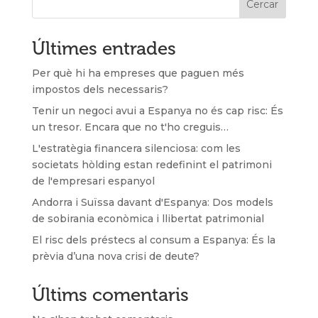
Cercar
Últimes entrades
Per què hi ha empreses que paguen més
impostos dels necessaris?
Tenir un negoci avui a Espanya no és cap risc: És
un tresor. Encara que no t'ho creguis…
L'estratègia financera silenciosa: com les
societats hòlding estan redefinint el patrimoni
de l'empresari espanyol
Andorra i Suïssa davant d'Espanya: Dos models
de sobirania econòmica i llibertat patrimonial
El risc dels préstecs al consum a Espanya: És la
prèvia d’una nova crisi de deute?
Últims comentaris