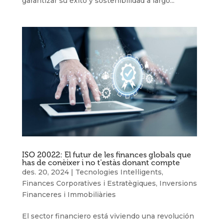
garantizar su éxito y sostenibilidad a largo...
ISO 20022: El futur de les finances globals que
has de conèixer i no t'estàs donant compte
des. 20, 2024
|
Tecnologies Intel·ligents
,
Finances Corporatives i Estratègiques
,
Inversions
Financeres i Immobiliàries
El sector financiero está viviendo una revolución