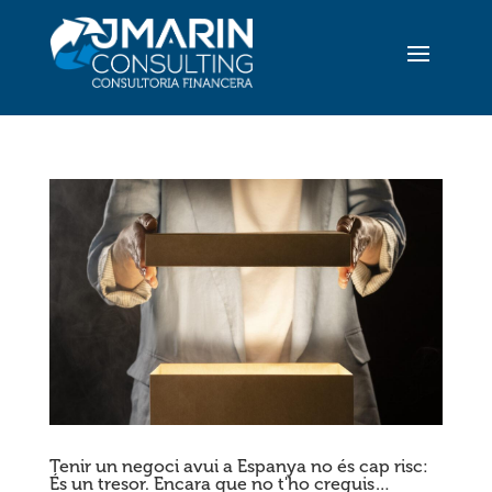
Tenir un negoci avui a Espanya no és cap risc:
És un tresor. Encara que no t'ho creguis…