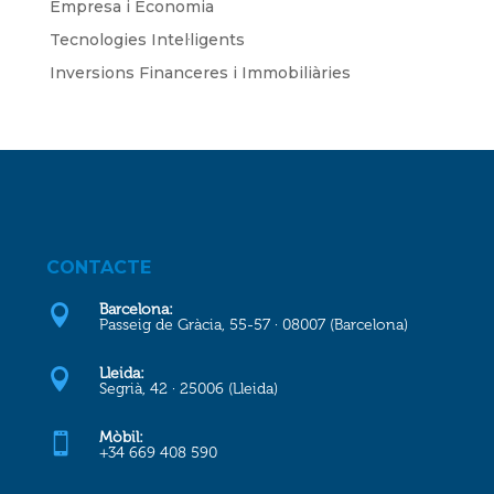
Empresa i Economia
Tecnologies Intel·ligents
Inversions Financeres i Immobiliàries
CONTACTE
Barcelona:

Passeig de Gràcia, 55-57 · 08007 (Barcelona)
Lleida:

Segrià, 42 · 25006 (Lleida)
Mòbil:

+34 669 408 590